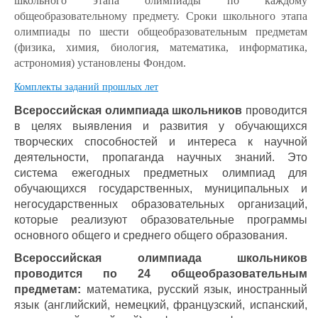
школьного этапа олимпиады по каждому
общеобразовательному предмету. Сроки школьного этапа
олимпиады по шести общеобразовательным предметам
(физика, химия, биология, математика, информатика,
астрономия) установлены Фондом.
Комплекты заданий прошлых лет
Всероссийская олимпиада школьников
проводится
в целях выявления и развития у обучающихся
творческих способностей и интереса к научной
деятельности, пропаганда научных знаний.
Это
система ежегодных предметных олимпиад для
обучающихся государственных, муниципальных и
негосударственных образовательных организаций,
которые реализуют образовательные программы
основного общего и среднего общего образования.
Всероссийская олимпиада школьников
проводится по 24 общеобразовательным
предметам:
математика, русский язык, иностранный
язык (английский, немецкий, французский, испанский,