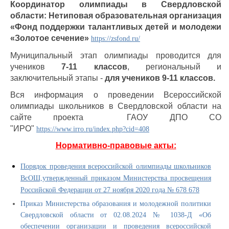
Координатор олимпиады в Свердловской
области: Нетиповая образовательная организация
«Фонд поддержки талантливых детей и молодежи
«Золотое сечение»
https://zsfond.ru/
Муниципальный этап олимпиады проводится для
учеников
7-11 классов
, региональный и
заключительный этапы -
для учеников 9-11 классов.
Вся информация о проведении Всероссийской
олимпиады школьников в Свердловской области на
сайте проекта ГАОУ ДПО СО
"ИРО"
https://www.irro.ru/index.php?cid=408
Нормативно-правовые акты:
Порядок проведения всероссийской олимпиады школьников
ВсОШ,утвержденный приказом Министерства просвещения
Российской Федерации от 27 ноября 2020 года № 678 678
Приказ Министерства образования и молодежной политики
Свердловской области от 02.08.2024 № 1038-Д «Об
обеспечении организации и проведения всероссийской