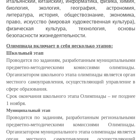
итальянский, китайский), информатика, физика, химия,
биология, экология, география, астрономия,
литература, история, обществознание, экономика,
право, искусство (мировая художественная культура),
физическая культура, технология, основы
безопасности жизнедеятельности.
Олимпиада включает в себя несколько этапов:
Школьный этап
Проводится по заданиям, разработанным муниципальными
предметно-методическими комиссиями олимпиады.
Организатором школьного этапа олимпиады является орган
местного самоуправления, осуществляющий управление в
сфере образования.
Срок окончания школьного этапа Олимпиады – не позднее
1 ноября.
Муниципальный этап
Проводится по заданиям, разработанным региональными
предметно-методическими комиссиями Олимпиады.
Организатором муниципального этапа олимпиады является
орган местного самоуправления, осуществляющий