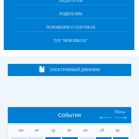
ПЕДАГОГАМ
РОДИТЕЛЯМ
ПОЛОЖЕНИЕ О ЗАКУПКАХ
ТОР "МОЯ ШКОЛА"
ЭЛЕКТРОННЫЙ ДНЕВНИК
Июль
События
пн
вт
ср
чт
пт
сб
вс