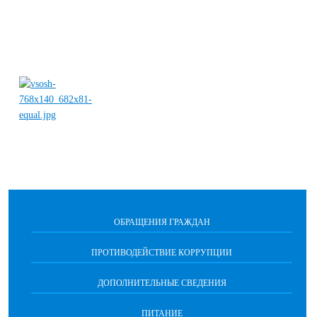
ОБРАЩЕНИЯ ГРАЖДАН
ПРОТИВОДЕЙСТВИЕ КОРРУПЦИИ
ДОПОЛНИТЕЛЬНЫЕ СВЕДЕНИЯ
ПИТАНИЕ