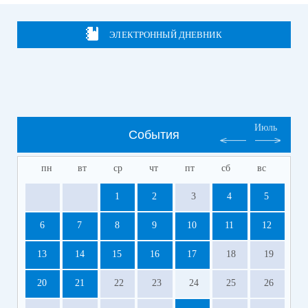
ЭЛЕКТРОННЫЙ ДНЕВНИК
Июль
События
пн
вт
ср
чт
пт
сб
вс
1
2
3
4
5
6
7
8
9
10
11
12
13
14
15
16
17
18
19
20
21
22
23
24
25
26