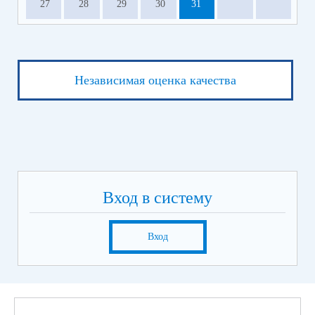
27
28
29
30
31
Независимая оценка качества
Вход в систему
Вход